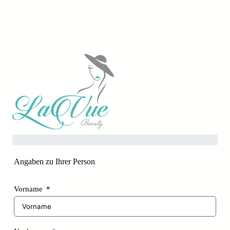
Zum
Inhalt
springen
Angaben zu Ihrer Person
Vorname