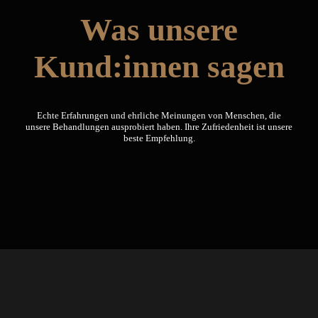
Was unsere
Kund:innen sagen
Echte Erfahrungen und ehrliche Meinungen von Menschen, die
unsere Behandlungen ausprobiert haben. Ihre Zufriedenheit ist unsere
beste Empfehlung.