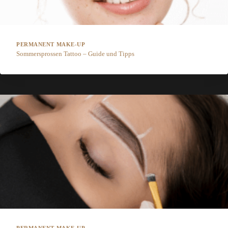
PERMANENT MAKE-UP
Sommersprossen Tattoo – Guide und Tipps