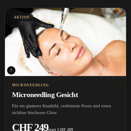
AKTION
MICRONEEDLING
Microneedling Gesicht
Für ein glatteres Hautbild, verfeinerte Poren und einen
sichtbar frischeren Glow.
CHF 249
statt CHF 289