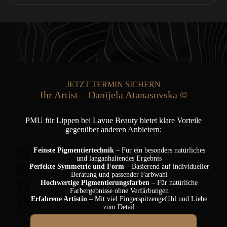
JETZT TERMIN SICHERN
Ihr Artist – Danijela Atanasovska ©
PMU für Lippen bei Lavue Beauty bietet klare Vorteile
gegenüber anderen Anbietern:
Feinste Pigmentiertechnik
– Für ein besonders natürliches
und langanhaltendes Ergebnis
Perfekte Symmetrie und Form
– Basierend auf individueller
Beratung und passender Farbwahl
Hochwertige Pigmentierungsfarben
– Für natürliche
Farbergebnisse ohne Verfärbungen
Erfahrene Artistin
– Mit viel Fingerspitzengefühl und Liebe
zum Detail
KOSTENLOSEN BERATUNGSTERMIN SICHERN