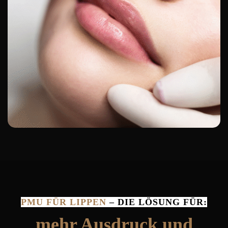
PMU FÜR LIPPEN
– DIE LÖSUNG FÜR:
mehr Ausdruck und