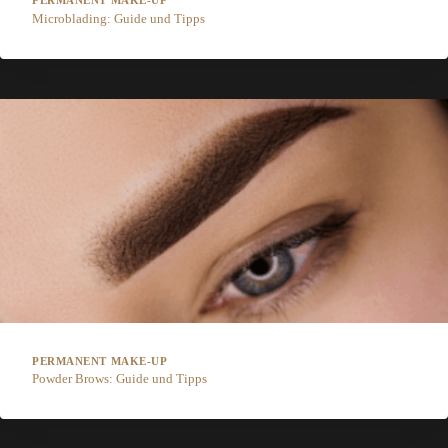
PERMANENT MAKE-UP
Microblading: Guide und Tipps
PERMANENT MAKE-UP
Powder Brows: Guide und Tipps